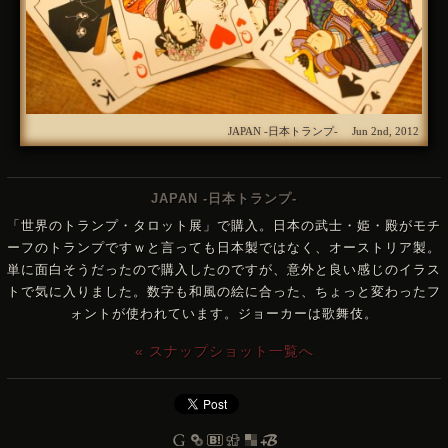
JAPAN -日本トランプ- Jun 2nd, 2012
JAPAN -日本トランプ-
「世界のトランプ・タロット展」で購入。日本の武士・姫・殿がモチ
ーフのトランプですｗと言っても日本製ではなく、オーストリア製。
単に面白そうだったので購入したのですが、意外と良い感じのイラス
トで気に入りました。数字も和風の絵に合った、ちょっと変わったフ
ォントが使われています。ジョーカーは歌舞伎。
« スナップショット一覧へ