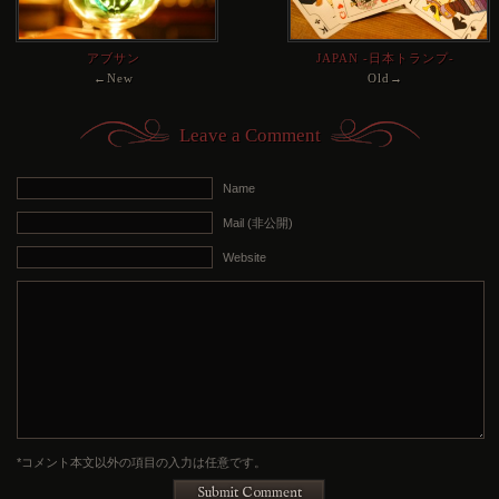
アブサン
JAPAN -日本トランプ-
←New
Old→
Leave a Comment
Name
Mail (非公開)
Website
*コメント本文以外の項目の入力は任意です。
Submit Comment