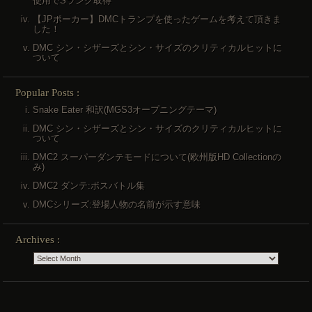
使用でSランク取得
【JPポーカー】DMCトランプを使ったゲームを考えて頂きま
した！
DMC シン・シザーズとシン・サイズのクリティカルヒットに
ついて
Popular Posts :
Snake Eater 和訳(MGS3オープニングテーマ)
DMC シン・シザーズとシン・サイズのクリティカルヒットに
ついて
DMC2 スーパーダンテモードについて(欧州版HD Collectionの
み)
DMC2 ダンテ:ボスバトル集
DMCシリーズ:登場人物の名前が示す意味
Archives :