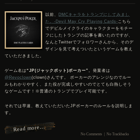
以前、
DMC
キャラをトランプにしてみまし
た。-Devil May Cry Playing Cards-
こちら
でデビルメイクライのキャラクターをモチー
フにしたトランプの記事を書いたのですが、
なんとTwitterでフォロワーさんから、そのデ
ザインを見て考えついたというゲームを教え
ていただきました。
ゲーム名は
“JP(ジャックポット)ポーカー”
。発案者は
@Revoclown
(clown)さんです。 ポーカーのアレンジなのでルー
ルもわかりやすく、また役が完成しやすいのでとても白熱しそう
なゲームです！※普通のトランプでプレイ可能です。
それでは早速、教えていただいたJPポーカーのルールを説明しま
す。
Read more…
No Comments
|
No Trackbacks