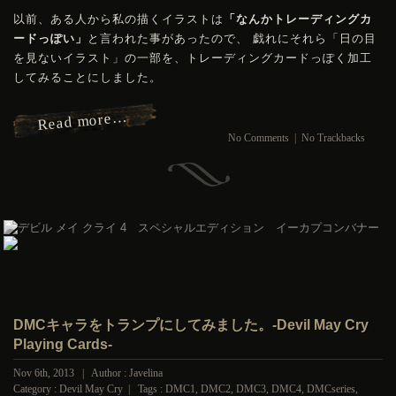
以前、ある人から私の描くイラストは
「なんかトレーディングカ
ードっぽい」
と言われた事があったので、 戯れにそれら「日の目
を見ないイラスト」の一部を、トレーディングカードっぽく加工
してみることにしました。
Read more…
No Comments
|
No Trackbacks
DMCキャラをトランプにしてみました。-Devil May Cry
Playing Cards-
Nov 6th, 2013 | Author : Javelina
Category :
Devil May Cry
| Tags :
DMC1
,
DMC2
,
DMC3
,
DMC4
,
DMCseries
,