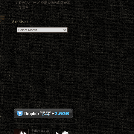
DMCシリーズ:登場人物の名前が示
す意味
Archives :
Follow me on