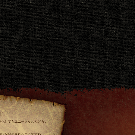
物化してもユニークなねんどろい...
mcvが発売されるそうですね。