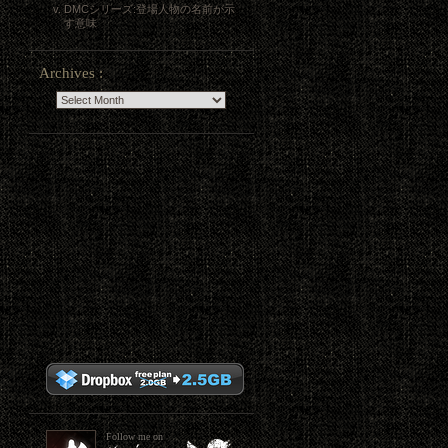
DMCシリーズ:登場人物の名前が示
す意味
Archives :
Follow me on