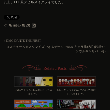
以上、FF6風デビルメイクライでした。
«
DMC DANTE THE FIRST
コスチュームカスタマイズできるゲームでDMCキャラ作成① (鉄拳6・
ソウルキャリバー4)
»
Related Posts
DMCキャラをLEGO風にしてみ
DMCキャラをねんどろいど風に
ました。
してみました。