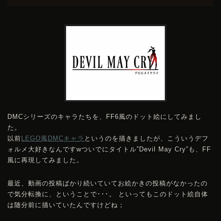
DMC
シリーズのキャラたちを、FF6風のドット絵にしてみまし
た。
以前
LEGO風
DMC
キャラ
というのを描きましたが、こういうデフ
ォルメ大好きなんですwついでにタイトル”Devil May Cry”も、FF
風に再現してみました。
最近、動画の投稿ばかり続いていてお絵かきの投稿がなかったの
で気分転換に、ということで･･･。 といってもこのドット絵自体
は随分前に描いていたんですけどね；