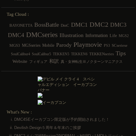
Tag Cloud :
DMC2
DMC1
BossBattle
DMC3
BAYONETTA
DmC
DMCseries
DMC4
Illustration
Information
Life
MGS2
Playmovie
Parody
MGSseries
Mobile
MGS3
SCseriese
PS3
Tips
TEKKENseries
SoulCalibur4
SoulCalibur5
TEKKEN5
TEKKEN6
和訳
Website
フィギュア
真・女神転生Ⅲノクターンマニアクス
What's New :
DMC4SEイーカプコン限定版が予約開始されました！
Devilish Design５周年＆年末のご挨拶
DMC2 ルシア編Mission7(NORMAL・HARD・LMD)トリッシュ