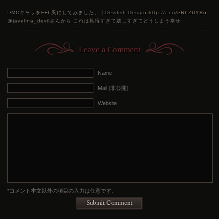
DMCキャラをFF6風にしてみました。｜Devilish Design
http://t.co/eRhZUYBo
@javelina_devilさんから これは私得すぎて嬉しすぎてどうしよう幸せ
Leave a Comment
Name
Mail (非公開)
Website
*コメント本文以外の項目の入力は任意です。
Submit Comment