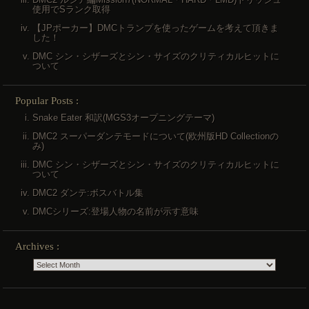
使用でSランク取得
【JPポーカー】DMCトランプを使ったゲームを考えて頂きま
した！
DMC シン・シザーズとシン・サイズのクリティカルヒットに
ついて
Popular Posts :
Snake Eater 和訳(MGS3オープニングテーマ)
DMC2 スーパーダンテモードについて(欧州版HD Collectionの
み)
DMC シン・シザーズとシン・サイズのクリティカルヒットに
ついて
DMC2 ダンテ:ボスバトル集
DMCシリーズ:登場人物の名前が示す意味
Archives :