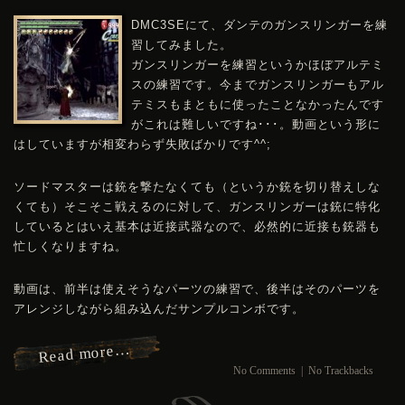
DMC
3SEにて、ダンテのガンスリンガーを練
習してみました。
ガンスリンガーを練習というかほぼアルテミ
スの練習です。今までガンスリンガーもアル
テミスもまともに使ったことなかったんです
がこれは難しいですね･･･。動画という形に
はしていますが相変わらず失敗ばかりです^^;
ソードマスターは銃を撃たなくても（というか銃を切り替えしな
くても）そこそこ戦えるのに対して、ガンスリンガーは銃に特化
しているとはいえ基本は近接武器なので、必然的に近接も銃器も
忙しくなりますね。
動画は、前半は使えそうなパーツの練習で、後半はそのパーツを
アレンジしながら組み込んだサンプルコンボです。
Read more…
No Comments
|
No Trackbacks