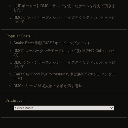
【JPポーカー】DMCトランプを使ったゲームを考えて頂きま
した！
DMC シン・シザーズとシン・サイズのクリティカルヒットに
ついて
Popular Posts :
Snake Eater 和訳(MGS3オープニングテーマ)
DMC2 スーパーダンテモードについて(欧州版HD Collectionの
み)
DMC シン・シザーズとシン・サイズのクリティカルヒットに
ついて
Can’t Say Good Bye to Yesterday 和訳(MGS2エンディングテ
ーマ)
DMCシリーズ:登場人物の名前が示す意味
Archives :