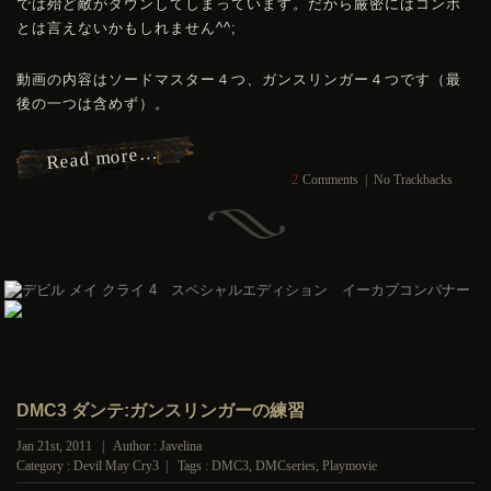
では殆ど敵がダウンしてしまっています。だから厳密にはコンボ
とは言えないかもしれません^^;
動画の内容はソードマスター４つ、ガンスリンガー４つです（最
後の一つは含めず）。
Read more…
2
Comments
|
No Trackbacks
DMC3 ダンテ:ガンスリンガーの練習
Jan 21st, 2011 | Author : Javelina
Category :
Devil May Cry3
| Tags :
DMC3
,
DMCseries
,
Playmovie