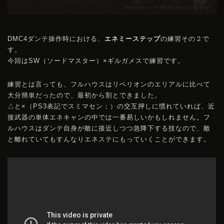
DMC
4ダンテ操作時における、
エネミーステップ
の練習その２で
す。
今回はSW（ソードマスター）×ギルガメスで練習です。
練習とは言っても、フルハウスはリベリオンのエリアルに比べて
大分簡単だったので、最初から割とできました。
△と×（PS3表記でスミマセン；）の交互押しに慣れていれば、近
接武器の単体エネキャンの中では一番易しいかもしれません。フ
ルハウスはダンテ自身が敵に接近しつつ急降下する技なので、敵
と離れていてもすんなりエネステにもっていくことができます。