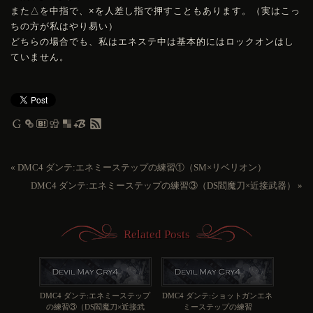
また△を中指で、×を人差し指で押すこともあります。（実はこっ
ちの方が私はやり易い）
どちらの場合でも、私はエネステ中は基本的にはロックオンはし
ていません。
«
DMC4 ダンテ:エネミーステップの練習①（SM×リベリオン）
DMC4 ダンテ:エネミーステップの練習③（DS閻魔刀×近接武器）
»
Related Posts
DMC4 ダンテ:エネミーステップ
DMC4 ダンテ:ショットガンエネ
の練習③（DS閻魔刀×近接武
ミーステップの練習