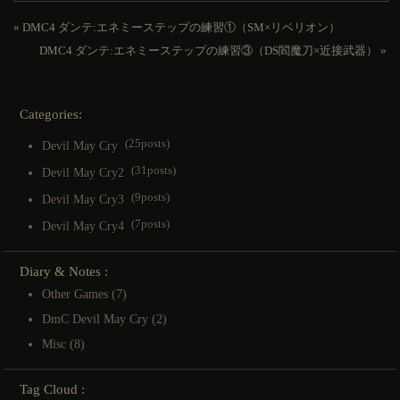
«
DMC4 ダンテ:エネミーステップの練習①（SM×リベリオン）
DMC4 ダンテ:エネミーステップの練習③（DS閻魔刀×近接武器）
»
Categories:
(25posts)
Devil May Cry
(31posts)
Devil May Cry2
(9posts)
Devil May Cry3
(7posts)
Devil May Cry4
Diary & Notes :
Other Games
(7)
DmC Devil May Cry
(2)
Misc
(8)
Tag Cloud :