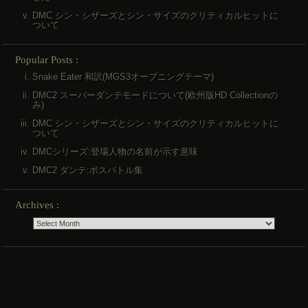
DMC シン・シザーズとシン・サイズのクリティカルヒットに
ついて
Popular Posts :
Snake Eater 和訳(MGS3オープニングテーマ)
DMC2 スーパーダンテモードについて(欧州版HD Collectionの
み)
DMC シン・シザーズとシン・サイズのクリティカルヒットに
ついて
DMCシリーズ:登場人物の名前が示す意味
DMC2 ダンテ:ボスバトル集
Archives :