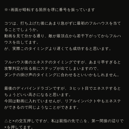
※↑画面が暗転する箇所を堺に番号を振っています
コツは、打ち上げた後にあまり急がずに最初のフルハウスを当て
ることでしょうか。
動画を見て分かる通り、敵が最頂点から若干下がってからフルハ
ウスを出してます。
が、実際このタイミングより遅くても成功すると思います。
フルハウス後のエネステのタイミングですが、あまり早すぎると
攻撃判定が出る前にステップが出てしまいますので、
ダンテの掛け声のタイミングに合わせるといいかもしれません。
最後のディバインドラゴンですが、３ヒット目でエネステすると
ちょうどいい高さになると思います。
今回は動画に入れていませんが、リアルインパクト中もエネステ
ができるので同じようなことができます。
△と×の交互押しですが、私は親指の先で△を、第一間接の辺りで
×を押してます。