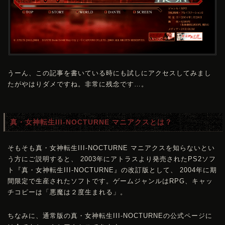
うーん、この記事を書いている時にも試しにアクセスしてみまし
たがやはりダメですね。非常に残念です…。
真・女神転生III-NOCTURNE マニアクスとは？
そもそも真・女神転生III-NOCTURNE マニアクスを知らないとい
う方にご説明すると、 2003年にアトラスより発売されたPS2ソフ
ト『真・女神転生III-NOCTURNE』の改訂版として、 2004年に期
間限定で生産されたソフトです。ゲームジャンルはRPG、キャッ
チコピーは「悪魔は２度生まれる」。
ちなみに、通常版の真・女神転生III-NOCTURNEの公式ページに