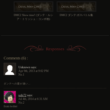
DMC2 Show time! (ダンテ・ルシ
DMC2 ダンテ:ボスバトル集
ア・トリッシュ：コンボ他)
Responses
Comments (6) :
Unknown says:
Apr 9th, 2013 at 9:02 PM
No.1
ダンテへの愛が凄い…
sofs72
says:
Jul 4th, 2014 at 6:31 AM
No.2
from twitter