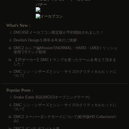
What's New :
DMC4SEイーカプコン限定版が予約開始されました！
Devilish Design５周年＆年末のご挨拶
DMC2 ルシア編Mission7(NORMAL・HARD・LMD)トリッシュ
使用でSランク取得
【JPポーカー】DMCトランプを使ったゲームを考えて頂きま
した！
DMC シン・シザーズとシン・サイズのクリティカルヒットに
ついて
Popular Posts :
Snake Eater 和訳(MGS3オープニングテーマ)
DMC シン・シザーズとシン・サイズのクリティカルヒットに
ついて
DMC2 スーパーダンテモードについて(欧州版HD Collectionの
み)
DMC2 ダンテ:ボスバトル集