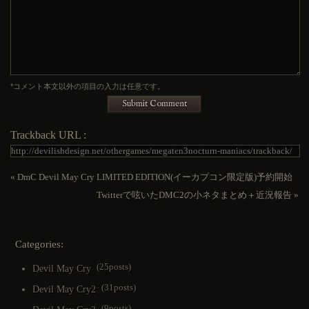
*コメント本文以外の項目の入力は任意です。
Submit Comment
Trackback URL :
«
DmC Devil May Cry LIMITED EDITION(イーカプコン限定版)予約開始
Twitterで呟いたDMC2の小ネタまとめ＋近況報告
»
Categories:
(25posts)
Devil May Cry
(31posts)
Devil May Cry2
(9posts)