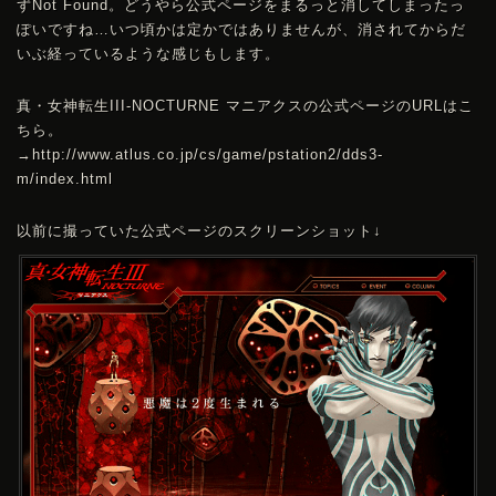
ずNot Found。どうやら公式ページをまるっと消してしまったっ
ぽいですね…いつ頃かは定かではありませんが、消されてからだ
いぶ経っているような感じもします。
真・女神転生III-NOCTURNE マニアクスの公式ページのURLはこ
ちら。
→
http://www.atlus.co.jp/cs/game/pstation2/dds3-
m/index.html
以前に撮っていた公式ページのスクリーンショット↓