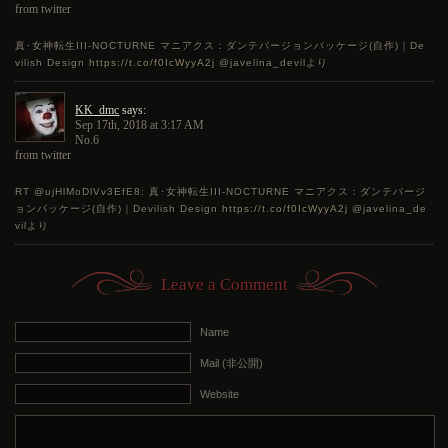
from twitter
真･女神転生III-NOCTURNE マニアクス：ダンテバージョンパッケージ(自作)｜De
vilish Design
https://t.co/f0IcWyyA2j
@javelina_devilより
KK_dmc
says:
Sep 17th, 2018 at 3:17 AM
No.6
from twitter
RT @ujHlMoDlVv3EfE8: 真･女神転生III-NOCTURNE マニアクス：ダンテバージ
ョンパッケージ(自作)｜Devilish Design
https://t.co/f0IcWyyA2j
@javelina_de
vilより
Leave a Comment
Name
Mail (非公開)
Website