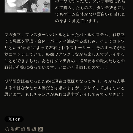
の一つですｗただ、ダンテ参戦に釣ら
れて購入したものの、ダンテ抜きにし
てもゲーム自体かなり面白いと感じた
のをよく覚えています。
マガタマ、プレスターンバトルといったバトルシステム、戦略立
てて悪魔を育成・合体・パーティ編成する楽しみ、そしてコトワ
リという”理念”によって左右されるストーリー… そのすべてが絶
妙にマッチしていて、終始ワクワクしながら楽しんでプレイする
ことができました。あとはダンテ含め、追加要素の魔人たちとの
戦闘が印象に残っています。とにかく苦戦したので…；
期間限定販売だったために現在は廃版となっており、今から入手
するのはなかなか困難だとは思いますが、プレイして損はないと
思います。もしチャンスがあれば是非プレイしてみてください！