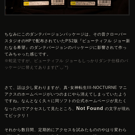
ちなみにこのダンテバージョンパッケージは、その昔クローバー
スタジオのHPで配布されていたPS2版『ビューティフル ジョー新
たなる希望』のダンテバージョンのパッケージに影響されて作っ
てみちゃった感じです。
※蛇足ですが、ビューティフル ジョーもしっかりダンテ仕様のパ
ッケージに替えてあります(*´◡`*)
さて、話は少し変わりますが、真･女神転生III-NOCTURNE マニ
アクスのホームページがいつのまにやら消えてしまっていたよう
ですね。なんとなく久々に同ソフトの公式ホームページが見たく
Not Found
なったのでアクセスして見たところ、
の文字が現れ
てビックリ！
それから数日間、定期的にアクセスを試みたもののやはり変わら