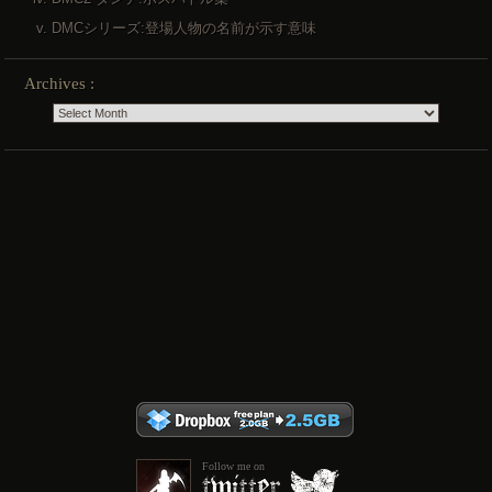
DMCシリーズ:登場人物の名前が示す意味
Archives :
Follow me on