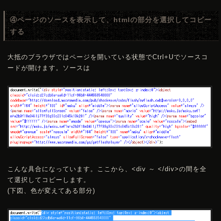
④ページのソースを表示して、htmlの部分を選択してコピー
する
大抵のブラウザではページを開いている状態でCtrl+Uでソースコ
ードが開けます。ソースは
こんな具合になっています。ここから、<div ～ </div>の間を全
て選択してコピーします。
(下図、色が変えてある部分)