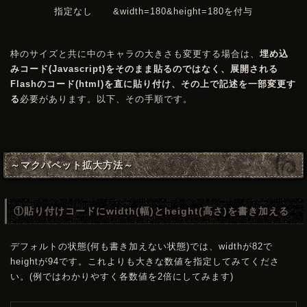
指定なし
&width=180&height=180を付与
枠のサイズと共に中のキャラの大きさも変更する場合は、
埋め込
みコード(Javascript)をそのまま貼るのではなく、展開される
Flashのコード(html)を直に貼り付け、その上で記述を一部変更す
る
必要があります。以下、その手順です。
～マクパペット拡大方法～
①貼り付けコードにwidth(幅)とheight(高さ)を書き加える
デフォルトの状態(何も書き加えない状態)では、widthが82で
heightが94です。これよりも大きな数値を指定してみてくださ
い。(例ではわかりやすく各数値を2倍にしてみます)