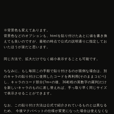
※背景色も変えてあります。
背景色などのオプションも、htmlを貼り付けたあとに値を書き換
えても良いのですが、最初の時点で公式の説明通りに指定してお
いたほうが楽だと思います。
同じ方法で、拡大だけでなく縮小表示することも可能です。
ちなみに、もし毎回この手順で貼り付けるのが面倒な場合は、別
のキャラの貼り付けに使用したコードを再利用(そのままコピペ)
し、キャラのコード部分(?m=の後、36桁程の英数字の羅列)だけ
を新しいキャラのものに差し替えれば、手っ取り早く同じサイズ
で表示させることができます。
なお、この貼り付け方法は公式で紹介されているものとは異なる
ため、 今後マクパペットの仕様が変更になった場合は使えなくな