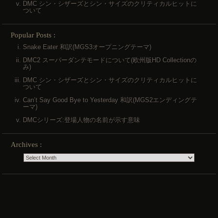
DMC シン・シザーズとシン・サイズのクリティカルヒットに
ついて
Popular Posts :
Snake Eater 和訳(MGS3オープニングテーマ)
DMC2 スーパーダンテモードについて(欧州版HD Collectionの
み)
DMC シン・シザーズとシン・サイズのクリティカルヒットに
ついて
Can’t Say Good Bye to Yesterday 和訳(MGS2エンディングテ
ーマ)
DMCシリーズ:登場人物の名前が示す意味
Archives :