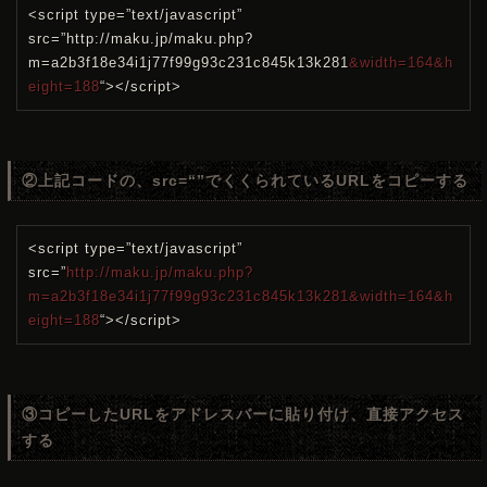
<script type=”text/javascript”
src=”http://maku.jp/maku.php?
m=a2b3f18e34i1j77f99g93c231c845k13k281
&width=164&h
eight=188
“></script>
②上記コードの、src=“”でくくられているURLをコピーする
<script type=”text/javascript”
src=”
http://maku.jp/maku.php?
m=a2b3f18e34i1j77f99g93c231c845k13k281&width=164&h
eight=188
“></script>
③コピーしたURLをアドレスバーに貼り付け、直接アクセス
する