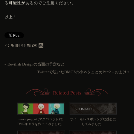
る可能性があるのでご注意ください。
以上！
«
Devilish Designの当面の予定など
Twitterで呟いたDMC2の小ネタまとめPart2＋おまけ
»
Related Posts
maku puppet (マクパペット)で
サイトをレスポンシブな感じに
DMCキャラを作ってみました。
してみました。