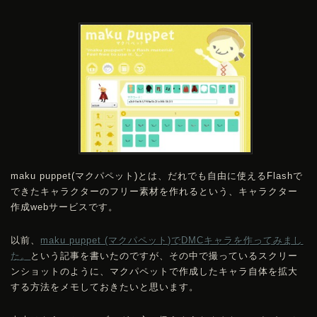
maku puppet(マクパペット)とは、だれでも自由に使えるFlashで
できたキャラクターのフリー素材を作れるという、キャラクター
作成webサービスです。
以前、
maku puppet (マクパペット)で
DMC
キャラを作ってみまし
た。
という記事を書いたのですが、その中で撮っているスクリー
ンショットのように、マクパペットで作成したキャラ自体を拡大
する方法をメモしておきたいと思います。