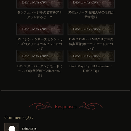
ダンテとバージルの名前をアナ
DMCシリーズ:登場人物の名前が
グラムすると…？
示す意味
DMC シン・シザーズとシン・サ
DMC2 DMD・LMDクリア時の
イズのクリティカルヒットにつ
特典画像(ボーナスアート)につ
いて
いて
DMC2 スーパーダンテモードに
Devil May Cry HD Collection：
ついて(欧州版HD Collectionの
DMC2 Tips
み)
Responses
Comments (2) :
akino says: