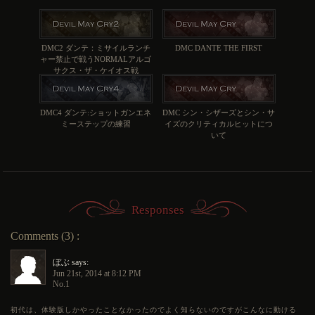
DMC2 ダンテ：ミサイルランチ
DMC DANTE THE FIRST
ャー禁止で戦うNORMALアルゴ
サクス・ザ・ケイオス戦
DMC4 ダンテ:ショットガンエネ
DMC シン・シザーズとシン・サ
ミーステップの練習
イズのクリティカルヒットにつ
いて
Responses
Comments (3) :
ぼぶ says:
Jun 21st, 2014 at 8:12 PM
No.1
初代は、体験版しかやったことなかったのでよく知らないのですがこんなに動ける