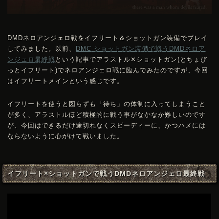
DMDネロアンジェロ戦をイフリート＆ショットガン装備でプレイ
してみました。以前、
DMC
ショットガン装備で戦うDMDネロア
ンジェロ最終戦
という記事でアラストル✕ショットガン(とちょび
っとイフリート)でネロアンジェロ戦に臨んでみたのですが、今回
はイフリートメインという感じです。
イフリートを使うと図らずも「待ち」の体制に入ってしまうこと
が多く、アラストルほど積極的に戦う事がなかなか難しいのです
が、今回はできるだけ途切れなくスピーディーに、かつハメには
ならないように心がけて戦いました。
イフリート×ショットガンで戦うDMDネロアンジェロ最終戦