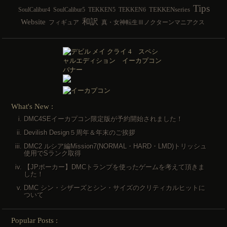
Tips
TEKKENseries
SoulCalibur4
SoulCalibur5
TEKKEN5
TEKKEN6
和訳
Website
フィギュア
真・女神転生Ⅲノクターンマニアクス
What's New :
DMC4SEイーカプコン限定版が予約開始されました！
Devilish Design５周年＆年末のご挨拶
DMC2 ルシア編Mission7(NORMAL・HARD・LMD)トリッシュ
使用でSランク取得
【JPポーカー】DMCトランプを使ったゲームを考えて頂きま
した！
DMC シン・シザーズとシン・サイズのクリティカルヒットに
ついて
Popular Posts :