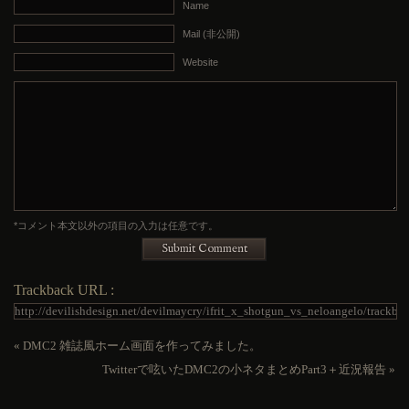
Name
Mail (非公開)
Website
*コメント本文以外の項目の入力は任意です。
Submit Comment
Trackback URL :
«
DMC2 雑誌風ホーム画面を作ってみました。
Twitterで呟いたDMC2の小ネタまとめPart3＋近況報告
»