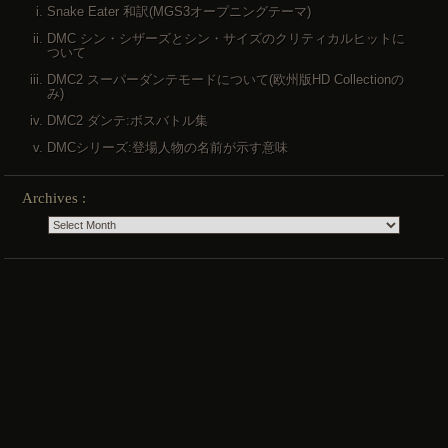
Snake Eater 和訳(MGS3オープニングテーマ)
DMC シン・シザーズとシン・サイズのクリティカルヒットに
ついて
DMC2 スーパーダンテモードについて(欧州版HD Collectionの
み)
DMC2 ダンテ:ボスバトル集
DMCシリーズ:登場人物の名前が示す意味
Archives :