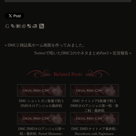
«
DMC2 雑誌風ホーム画面を作ってみました。
Twitterで呟いたDMC2の小ネタまとめPart3＋近況報告
»
Related Posts
DMC ショットガン装備で戦う
DMC ナイトメアβ装備で戦う
DMDネロアンジェロ最終戦
DMDネロアンジェロ第一戦・第
二戦・最終戦
DMC DMDネロアンジェロ第一
DMC DMD:ナイトメア最終戦 -
戦～最終戦 -Parted Memento-
Showdown with Nightmare-