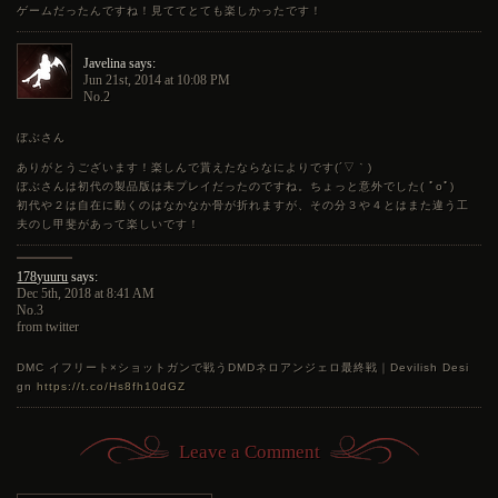
ゲームだったんですね！見ててとても楽しかったです！
Javelina says:
Jun 21st, 2014 at 10:08 PM
No.2
ぼぶさん
ありがとうございます！楽しんで貰えたならなによりです(´▽｀)
ぼぶさんは初代の製品版は未プレイだったのですね。ちょっと意外でした( ﾟoﾟ)
初代や２は自在に動くのはなかなか骨が折れますが、その分３や４とはまた違う工
夫のし甲斐があって楽しいです！
178yuuru
says:
Dec 5th, 2018 at 8:41 AM
No.3
from twitter
DMC イフリート×ショットガンで戦うDMDネロアンジェロ最終戦｜Devilish Desi
gn
https://t.co/Hs8fh10dGZ
Leave a Comment